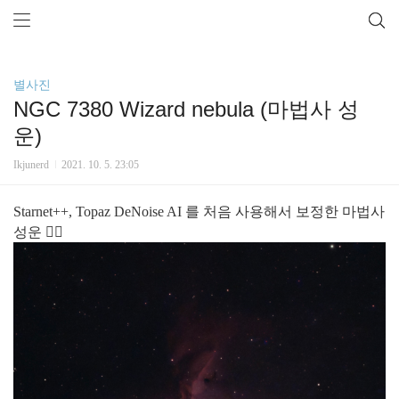
별사진
NGC 7380 Wizard nebula (마법사 성
운)
Ikjunerd
2021. 10. 5. 23:05
Starnet++, Topaz DeNoise AI 를 처음 사용해서 보정한 마법사
성운 🧙‍♂️