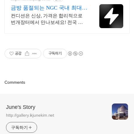
금방 품절되는 NGC 국내 최대
브랜드 중고거래
컨디션은 신상, 가격은 합리적으로
번개장터에서 만나보세요! 전국 각
지에서 올라오는 전국구 최다 상품
매일 10만 개 이상의 신규 상품 업로
드
공감
구독하기
Comments
June's Story
http://gallery.ikjunekim.net
구독하기